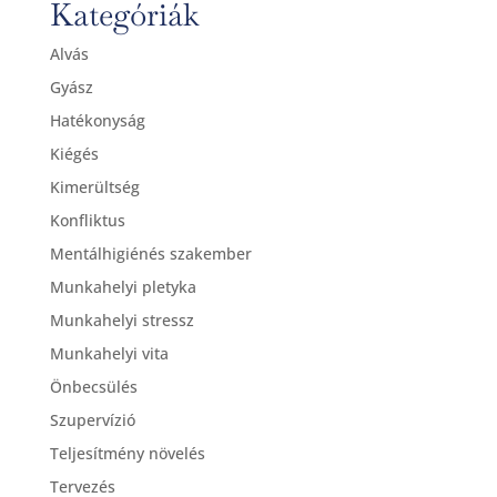
Kategóriák
Alvás
Gyász
Hatékonyság
Kiégés
Kimerültség
Konfliktus
Mentálhigiénés szakember
Munkahelyi pletyka
Munkahelyi stressz
Munkahelyi vita
Önbecsülés
Szupervízió
Teljesítmény növelés
Tervezés