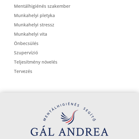
Mentálhigiénés szakember
Munkahelyi pletyka
Munkahelyi stressz
Munkahelyi vita
Önbecsülés
Szupervízió
Teljesítmény növelés
Tervezés