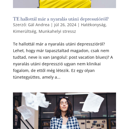
TE hallottál már a nyaralás utáni depresszióról?
Szerző:
Gál Andrea
|
júl 26, 2024
|
Hatékonyság
,
Kimerültség
,
Munkahelyi stressz
Te hallottál már a nyaralás utáni depresszióról?
Lehet, hogy már tapasztaltad magadon, csak nem
tudtad, neve is van (angolul: post vacation blues)? A
nyaralás utáni depresszió ugyan nem klinikai
fogalom, de ettől még létezik. Ez egy olyan
tünetegyüttes, amely a...