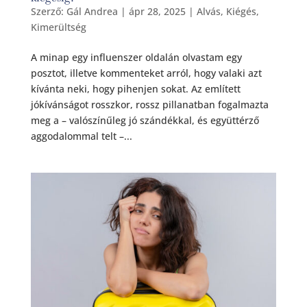
Szerző:
Gál Andrea
|
ápr 28, 2025
|
Alvás
,
Kiégés
,
Kimerültség
A minap egy influenszer oldalán olvastam egy
posztot, illetve kommenteket arról, hogy valaki azt
kívánta neki, hogy pihenjen sokat. Az említett
jókívánságot rosszkor, rossz pillanatban fogalmazta
meg a – valószínűleg jó szándékkal, és együttérző
aggodalommal telt –...