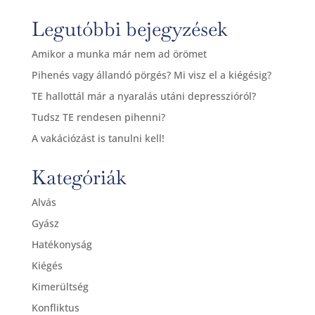
Legutóbbi bejegyzések
Amikor a munka már nem ad örömet
Pihenés vagy állandó pörgés? Mi visz el a kiégésig?
TE hallottál már a nyaralás utáni depresszióról?
Tudsz TE rendesen pihenni?
A vakációzást is tanulni kell!
Kategóriák
Alvás
Gyász
Hatékonyság
Kiégés
Kimerültség
Konfliktus