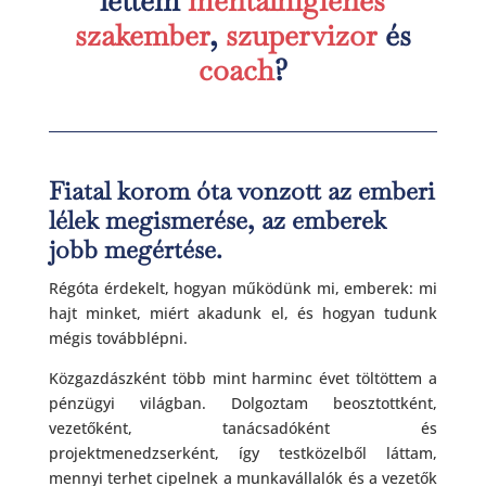
lettem
mentálhigiénés
szakember
,
szupervizor
és
coach
?
Fiatal korom óta vonzott az emberi
lélek megismerése, az emberek
jobb megértése.
Régóta érdekelt, hogyan működünk mi, emberek: mi
hajt minket, miért akadunk el, és hogyan tudunk
mégis továbblépni.
Közgazdászként több mint harminc évet töltöttem a
pénzügyi világban. Dolgoztam beosztottként,
vezetőként, tanácsadóként és
projektmenedzserként, így testközelből láttam,
mennyi terhet cipelnek a munkavállalók és a vezetők