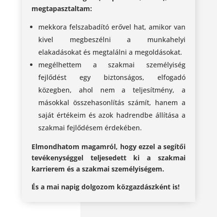
megtapasztaltam:
mekkora felszabadító erővel hat, amikor van
kivel megbeszélni a munkahelyi
elakadásokat és megtalálni a megoldásokat.
megélhettem a szakmai személyiség
fejlődést egy biztonságos, elfogadó
közegben, ahol nem a teljesítmény, a
másokkal összehasonlítás számít, hanem a
saját értékeim és azok hadrendbe állítása a
szakmai fejlődésem érdekében.
Elmondhatom magamról, hogy ezzel a segítői
tevékenységgel teljesedett ki a szakmai
karrierem és a szakmai személyiségem.
És a mai napig dolgozom közgazdászként is!