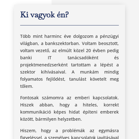
Ki vagyok én?
Több mint harminc éve dolgozom a pénzügyi
világban, a bankszektorban. Voltam beosztott,
voltam vezető, az elmúlt közel 20 évben pedig
banki IT tanácsadóként és
projektmenedzserként tartottam a lépést a
szektor kihívásaival. A munkám mindig
folyamatos fejlődést, tanulást követelt meg
tőlem.
Fontosak számomra az emberi kapcsolatok.
Hiszek abban, hogy a hiteles, korrekt
kommunikáció képes hidat építeni emberek
között, bármilyen helyzetben.
Hiszem, hogy a problémák az egymásra
figyeléssel, a személyes kapcsolatok javításával