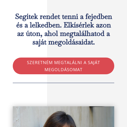
Segítek rendet tenni a fejedben
és a lelkedben. Elkísérlek azon
az úton, ahol megtalálhatod a
saját megoldásaidat.
SZERETNÉM MEGTALÁLNI A SAJÁT
MEGOLDÁSOMAT