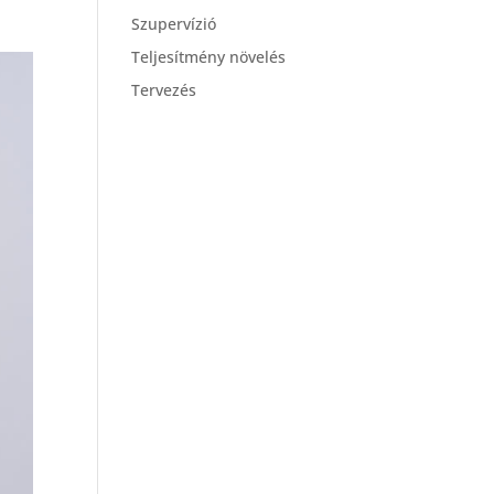
Szupervízió
Teljesítmény növelés
Tervezés