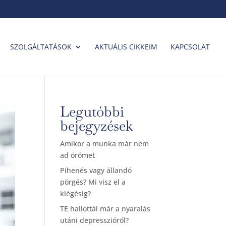
SZOLGÁLTATÁSOK
AKTUÁLIS CIKKEIM
KAPCSOLAT
Legutóbbi
bejegyzések
Amikor a munka már nem
ad örömet
Pihenés vagy állandó
pörgés? Mi visz el a
kiégésig?
TE hallottál már a nyaralás
utáni depresszióról?