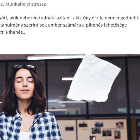
és
,
Munkahelyi stressz
tt, akik nehezen tudnak lazítani, akik úgy érzik, nem engedhetik
tanulmány szerint sok ember számára a pihenés lehetősége
tt. Pihenés...