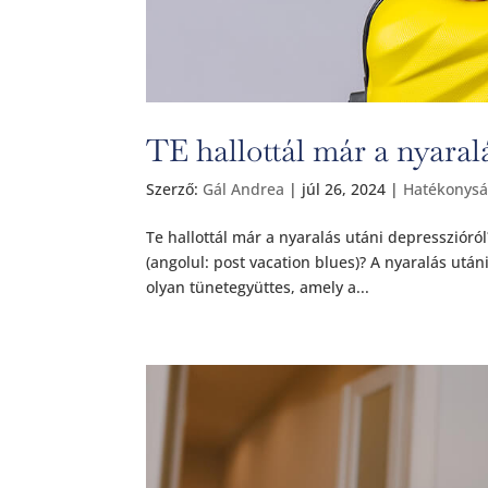
TE hallottál már a nyaral
Szerző:
Gál Andrea
|
júl 26, 2024
|
Hatékonys
Te hallottál már a nyaralás utáni depressziór
(angolul: post vacation blues)? A nyaralás után
olyan tünetegyüttes, amely a...