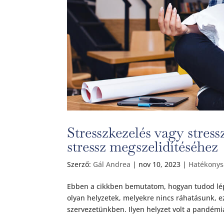
Stresszkezelés vagy stre
stressz megszelidítéséhez
Szerző:
Gál Andrea
|
nov 10, 2023
|
Hatékonys
Ebben a cikkben bemutatom, hogyan tudod lépé
olyan helyzetek, melyekre nincs ráhatásunk, e
szervezetünkben. Ilyen helyzet volt a pandémia