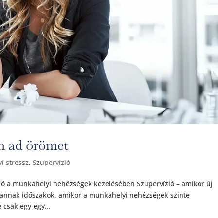
 ad örömet
i stressz
,
Szupervízió
zió a munkahelyi nehézségek kezelésében Szupervízió – amikor új
annak időszakok, amikor a munkahelyi nehézségek szinte
csak egy-egy...