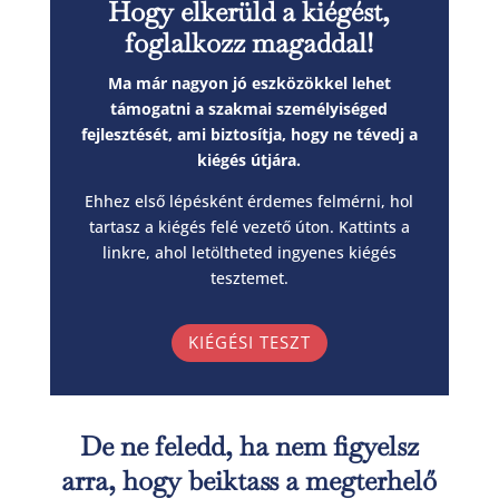
Hogy elkerüld a kiégést,
foglalkozz magaddal!
Ma már nagyon jó eszközökkel lehet
támogatni a szakmai személyiséged
fejlesztését, ami biztosítja, hogy ne tévedj a
kiégés útjára.
Ehhez első lépésként érdemes felmérni, hol
tartasz a kiégés felé vezető úton. Kattints a
linkre, ahol letöltheted ingyenes kiégés
tesztemet.
KIÉGÉSI TESZT
De ne feledd, ha nem figyelsz
arra, hogy beiktass a megterhelő