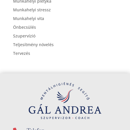
Munkahelyi pletyka
Munkahelyi stressz
Munkahelyi vita
Önbecsülés
Szupervízió
Teljesítmény növelés
Tervezés