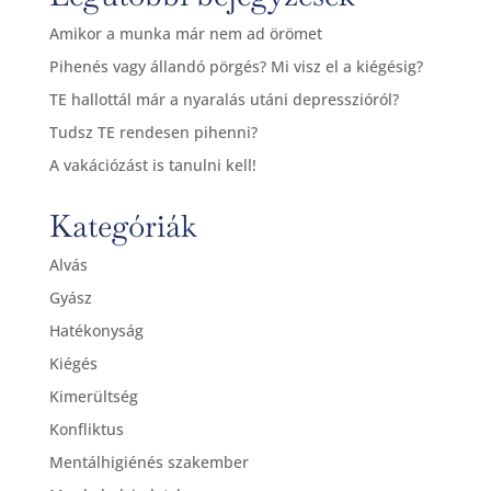
Amikor a munka már nem ad örömet
Pihenés vagy állandó pörgés? Mi visz el a kiégésig?
TE hallottál már a nyaralás utáni depresszióról?
Tudsz TE rendesen pihenni?
A vakációzást is tanulni kell!
Kategóriák
Alvás
Gyász
Hatékonyság
Kiégés
Kimerültség
Konfliktus
Mentálhigiénés szakember