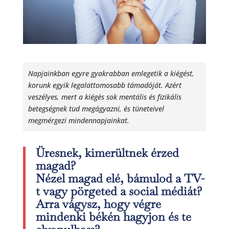
Napjainkban egyre gyakrabban emlegetik a kiégést,
korunk egyik legalattomosabb támadóját. Azért
veszélyes, mert a kiégés sok mentális és fizikális
betegségnek tud megágyazni, és tüneteivel
megmérgezi mindennapjainkat.
Üresnek, kimerültnek érzed
magad?
Nézel magad elé, bámulod a TV-
t vagy pörgeted a social médiát?
Arra vágysz, hogy végre
mindenki békén hagyjon és te