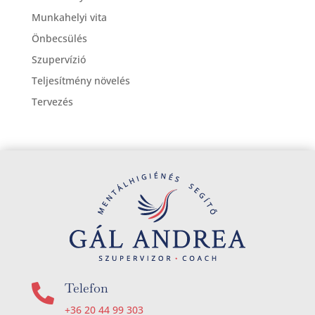
Munkahelyi vita
Önbecsülés
Szupervízió
Teljesítmény növelés
Tervezés
Telefon

+36 20 44 99 303