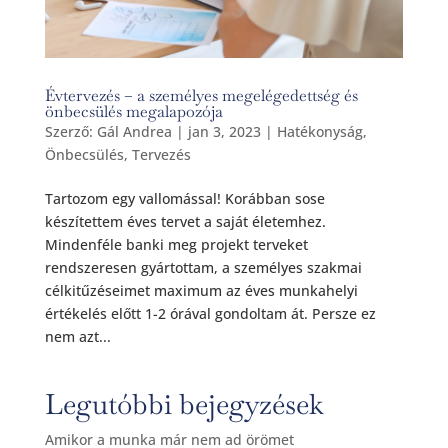
Évtervezés – a személyes megelégedettség és
önbecsülés megalapozója
Szerző:
Gál Andrea
|
jan 3, 2023
|
Hatékonyság
,
Önbecsülés
,
Tervezés
Tartozom egy vallomással! Korábban sose
készítettem éves tervet a saját életemhez.
Mindenféle banki meg projekt terveket
rendszeresen gyártottam, a személyes szakmai
célkitűzéseimet maximum az éves munkahelyi
értékelés előtt 1-2 órával gondoltam át. Persze ez
nem azt...
Legutóbbi bejegyzések
Amikor a munka már nem ad örömet