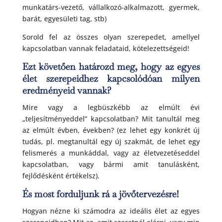
munkatárs-vezető, vállalkozó-alkalmazott, gyermek,
barát, egyesületi tag, stb)
Sorold fel az összes olyan szerepedet, amellyel
kapcsolatban vannak feladataid, kötelezettségeid!
Ezt követően határozd meg, hogy az egyes
élet szerepeidhez kapcsolódóan milyen
eredményeid vannak?
Mire vagy a legbüszkébb az elmúlt évi
„teljesítményeddel” kapcsolatban? Mit tanultál meg
az elmúlt évben, években? (ez lehet egy konkrét új
tudás, pl. megtanultál egy új szakmát, de lehet egy
felismerés a munkáddal, vagy az életvezetéseddel
kapcsolatban, vagy bármi amit tanulásként,
fejlődésként értékelsz).
És most forduljunk rá a jövőtervezésre!
Hogyan nézne ki számodra az ideális élet az egyes