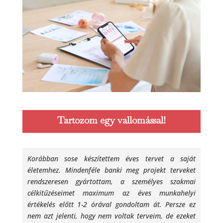
Tartozom egy vallomással!
Korábban sose készítettem éves tervet a saját
életemhez. Mindenféle banki meg projekt terveket
rendszeresen gyártottam, a személyes szakmai
célkitűzéseimet maximum az éves munkahelyi
értékelés előtt 1-2 órával gondoltam át. Persze ez
nem azt jelenti, hogy nem voltak terveim, de ezeket