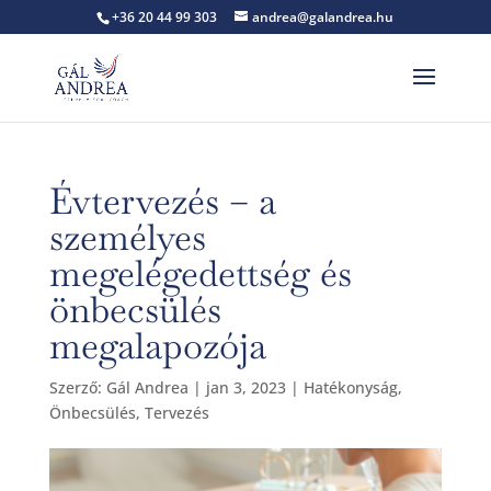
+36 20 44 99 303
andrea@galandrea.hu
Évtervezés – a
személyes
megelégedettség és
önbecsülés
megalapozója
Szerző:
Gál Andrea
|
jan 3, 2023
|
Hatékonyság
,
Önbecsülés
,
Tervezés