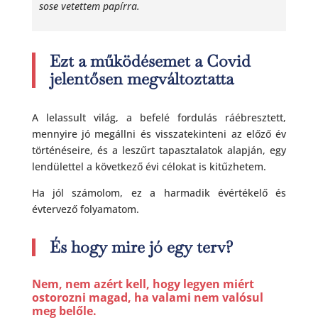
sose vetettem papírra.
Ezt a működésemet a Covid
jelentősen megváltoztatta
A lelassult világ, a befelé fordulás ráébresztett,
mennyire jó megállni és visszatekinteni az előző év
történéseire, és a leszűrt tapasztalatok alapján, egy
lendülettel a következő évi célokat is kitűzhetem.
Ha jól számolom, ez a harmadik évértékelő és
évtervező folyamatom.
És hogy mire jó egy terv?
Nem, nem azért kell, hogy legyen miért
ostorozni magad, ha valami nem valósul
meg belőle.