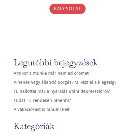
KAPCSOLAT
Legutóbbi bejegyzések
Amikor a munka már nem ad örömet
Pihenés vagy állandó pörgés? Mi visz el a kiégésig?
TE hallottál már a nyaralás utáni depresszióról?
Tudsz TE rendesen pihenni?
A vakációzást is tanulni kell!
Kategóriák