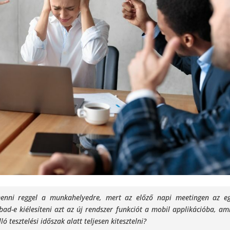
nni reggel a munkahelyedre, mert az előző napi meetingen az eg
bad-e kiélesíteni azt az új rendszer funkciót a mobil applikációba, am
 tesztelési időszak alatt teljesen kitesztelni?