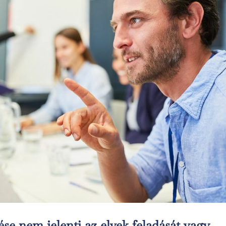
se nem jelenti az elvek feladását vagy