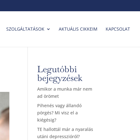
SZOLGÁLTATÁSOK
AKTUÁLIS CIKKEIM
KAPCSOLAT
Legutóbbi
bejegyzések
Amikor a munka már nem
ad örömet
Pihenés vagy állandó
pörgés? Mi visz el a
kiégésig?
TE hallottál már a nyaralás
utáni depresszióról?