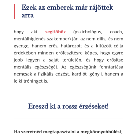
Ezek az emberek már rájöttek
arra
hogy aki
segítőhöz
(pszichológus, coach,
mentálhigiénés szakember) jár, az nem dilis, és nem
gyenge, hanem erős, határozott és a kitűzött célja
érdekében minden erőfeszítésre képes, hogy egyre
jobb legyen a saját területén, és hogy erősítse
mentális egészségét. Az egészségünk fenntartása
nemcsak a fizikális edzést, kardiót igényli, hanem a
lelki tréninget is.
Ereszd ki a rossz érzéseket!
Ha szeretnéd megtapasztalni a megkönnyebbülést,