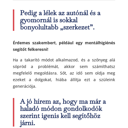
Pedig a lélek az autónál és a
gyomornál is sokkal
bonyolultabb „szerkezet”.
Érdemes szakembert, például egy mentálhigiénés
segítőt felkeresni!
Ha a takarító módot alkalmazod, és a szőnyeg alá
söpröd a problémát, akkor sem számíthatsz
megfelelő megoldásra. Sőt, az idő sem oldja meg
ezeket a dolgokat, hiába állítja ezt a szüleink
generációja.
A jó hírem az, hogy ma már a
haladó módon gondolkodók
szerint igenis kell segítőhöz
járni.