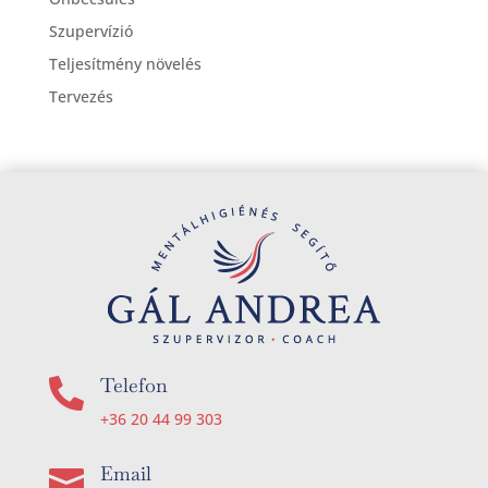
Szupervízió
Teljesítmény növelés
Tervezés
Telefon

+36 20 44 99 303
Email
